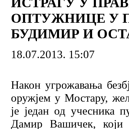
ИСТРАГУ У ПРА
ОПТУЖНИЦЕ У 
БУДИМИР И ОС
18.07.2013. 15:07
Након угрожавања безб
оружјем у Мостару, же
је један од учесника 
Дамир Вашичек, који 