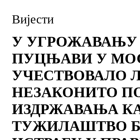
Вијести
У УГРОЖАВАЊУ 
ПУЦЊАВИ У МО
УЧЕСТВОВАЛО Л
НЕЗАКОНИТО П
ИЗДРЖАВАЊА КА
ТУЖИЛАШТВО Б