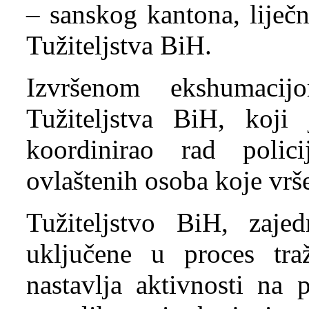
– sanskog kantona, liječn
Tužiteljstva BiH.
Izvršenom ekshumacijo
Tužiteljstva BiH, koji 
koordinirao rad polici
ovlaštenih osoba koje vrš
Tužiteljstvo BiH, zaje
uključene u proces tra
nastavlja aktivnosti na 