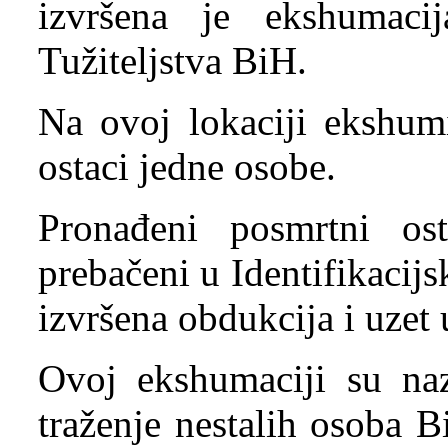
izvršena je ekshumacij
Tužiteljstva BiH.
Na ovoj lokaciji ekshum
ostaci jedne osobe.
Pronađeni posmrtni os
prebačeni u Identifikacijs
izvršena obdukcija i uzet
Ovoj ekshumaciji su nazo
traženje nestalih osoba 