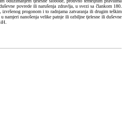
m oduzimanjem tjelesne slobode, protivno temeljnim pravilima
 duševne povrede ili narušenja zdravlja, u svezi sa člankom 180.
 izvršenog progonom i to radnjama zatvaranja ili drugim teškim
namjeri nanošenja velike patnje ili ozbiljne tjelesne ili duševne
BiH.