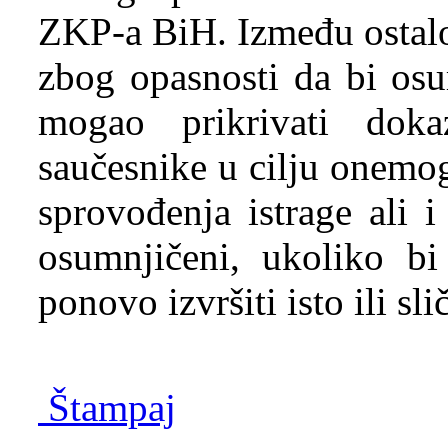
ZKP-a BiH. Između ostalo
zbog opasnosti da bi os
mogao prikrivati doka
saučesnike u cilju onemo
sprovođenja istrage ali 
osumnjičeni, ukoliko b
ponovo izvršiti isto ili sl
Štampaj