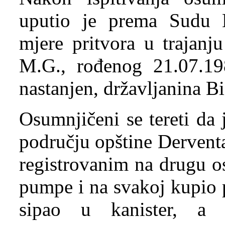
uputio je prema Sudu B
mjere pritvora u trajan
M.G., rođenog 21.07.19
nastanjen, državljanina B
Osumnjičeni se tereti da
području opštine Dervent
registrovanim na drugu o
pumpe i na svakoj kupio p
sipao u kanister, a 