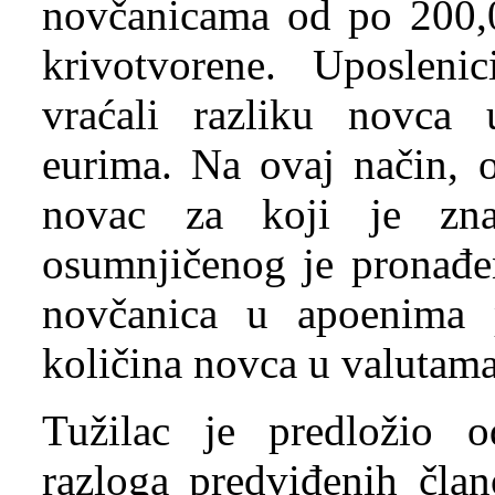
novčanicama od po 200,0
krivotvorene. Uposlen
vraćali razliku novca
eurima. Na ovaj način, o
novac za koji je zn
osumnjičenog je pronađen
novčanica u apoenima 
količina novca u valutama
Tužilac je predložio o
razloga predviđenih član