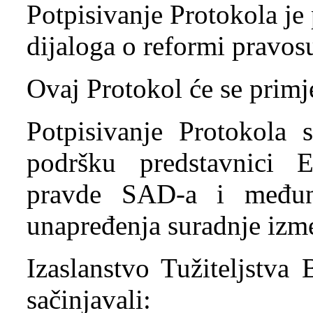
Potpisivanje Protokola je
dijaloga o reformi pravos
Ovaj Protokol će se primje
Potpisivanje Protokola 
podršku predstavnici E
pravde SAD-a i međuna
unapređenja suradnje izm
Izaslanstvo Tužiteljstva
sačinjavali: