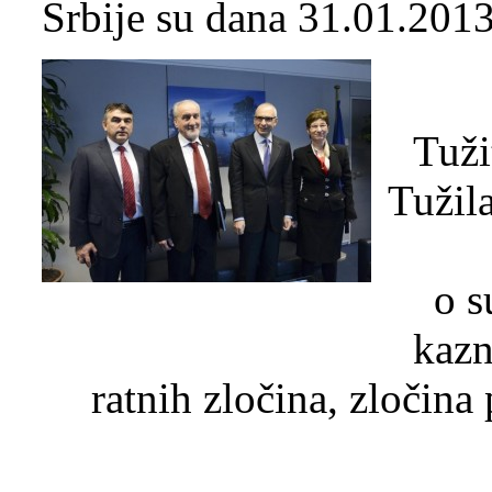
Srbije su dana 31.01.2013
Tuži
Tužil
o s
kazn
ratnih zločina, zločina