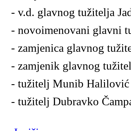
- v.d. glavnog tužitelja 
- novoimenovani glavni tu
- zamjenica glavnog tužit
- zamjenik glavnog tužite
- tužitelj Munib Halilović
- tužitelj Dubravko Čamp