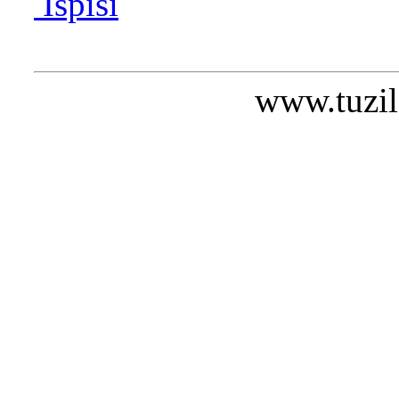
Ispiši
www.tuzil