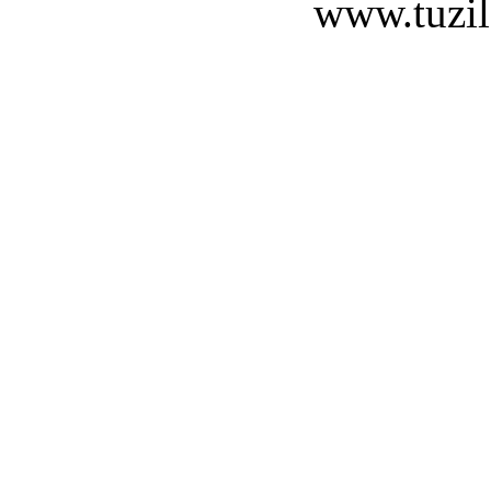
www.tuzil