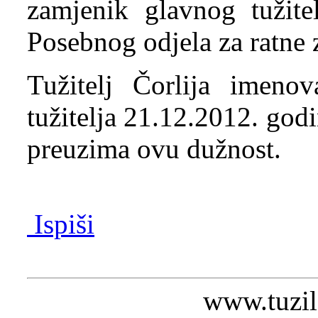
zamjenik glavnog tužitel
Posebnog odjela za ratne 
Tužitelj Čorlija imeno
tužitelja 21.12.2012. god
preuzima ovu dužnost.
Ispiši
www.tuzil