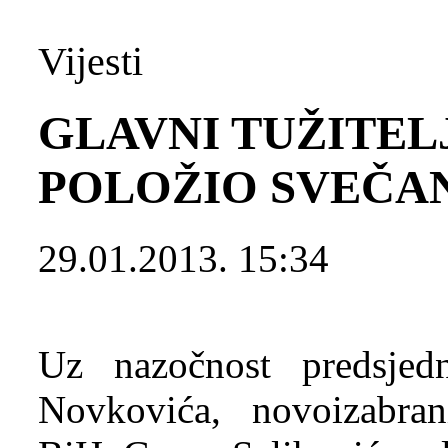
Vijesti
GLAVNI TUŽITEL
POLOŽIO SVEČA
29.01.2013. 15:34
Uz nazočnost predsje
Novkovića, novoizabrani