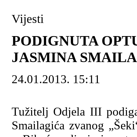
Vijesti
PODIGNUTA OPT
JASMINA SMAILAG
24.01.2013. 15:11
Tužitelj Odjela III podi
Smailagića zvanog „Šeki