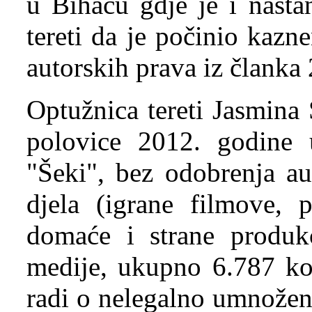
u Bihaću gdje je i nasta
tereti da je počinio kaz
autorskih prava iz članka
Optužnica tereti Jasmina
polovice 2012. godine 
"Šeki", bez odobrenja au
djela (igrane filmove, 
domaće i strane produ
medije, ukupno 6.787 ko
radi o nelegalno umnožen