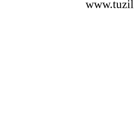
www.tuzil