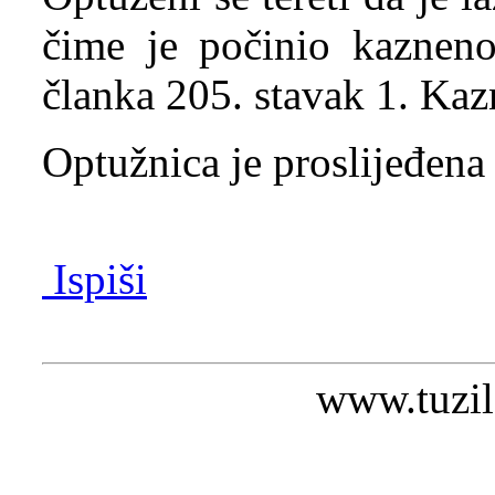
čime je počinio kazneno
članka 205. stavak 1. Ka
Optužnica je proslijeđena
Ispiši
www.tuzil