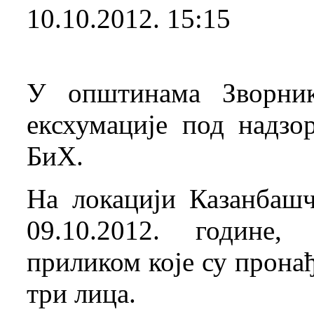
10.10.2012. 15:15
У општинама Зворник
ексхумације под надз
БиХ.
На локацији Казанбаш
09.10.2012. године,
приликом које су прона
три лица.