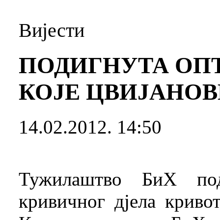
Вијести
ПОДИГНУТА ОП
КОЈЕ ЦВИЈАНОВИ
14.02.2012. 14:50
Тужилаштво БиХ под
кривичног дјела криво