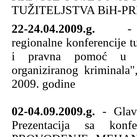
TUŽITELJSTVA BiH-P
22-24.04.2009.g.
- D
regionalne konferencije 
i pravna pomoć u p
organiziranog kriminala"
2009. godine
02-04.09.2009.g.
- Glavn
Prezentacija sa kon