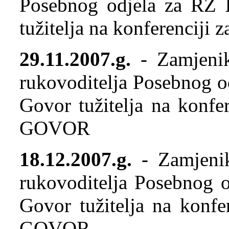
Posebnog odjela za RZ
tužitelja na konferencij
29.11.2007.g.
- Zamjenik
rukovoditelja Posebnog 
Govor tužitelja na konfe
GOVOR
18.12.2007.g.
- Zamjenik
rukovoditelja Posebnog o
Govor tužitelja na konfe
GOVOR