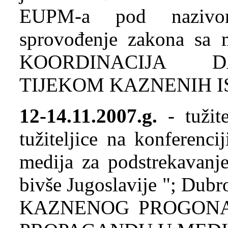
EUPM-a pod nazivom
sprovođenje zakona sa m
KOORDINACIJA D
TIJEKOM KAZNENIH 
12-14.11.2007.g.
- tužit
tužiteljice na konferenc
medija za podstrekavanje
bivše Jugoslavije "; D
KAZNENOG PROGONA