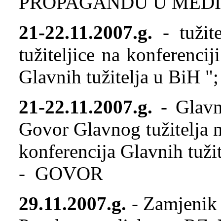
PROPAGANDU U MEDI
21-22.11.2007.g.
- tužit
tužiteljice na konferenci
Glavnih tužitelja u BiH 
21-22.11.2007.g.
- Glavn
Govor Glavnog tužitelja 
konferencija Glavnih tuži
- GOVOR
29.11.2007.g.
- Zamjenik g