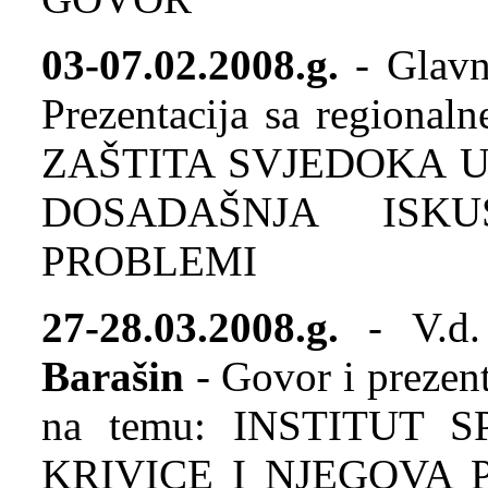
03-07.02.2008.g.
- Glavni
Prezentacija sa regionaln
ZAŠTITA SVJEDOKA 
DOSADAŠNJA ISK
PROBLEMI
27-28.03.2008.g.
- V.d. 
Barašin
- Govor i prezent
na temu: INSTITUT
KRIVICE I NJEGOVA