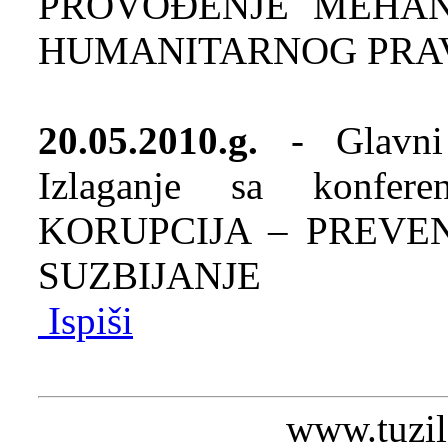
PROVOĐENJE MEHA
HUMANITARNOG PRA
20.05.2010.g.
- Glavni 
Izlaganje sa konfere
KORUPCIJA – PREVEN
SUZBIJANJE
Ispiši
www.tuzil