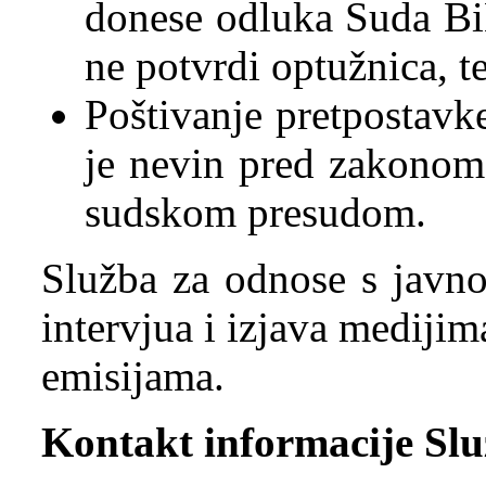
donese odluka Suda BiH
ne potvrdi optužnica, t
Poštivanje pretpostavk
je nevin pred zakonom
sudskom presudom.
Služba za odnose s javno
intervjua i izjava medijim
emisijama.
Kontakt informacije Slu