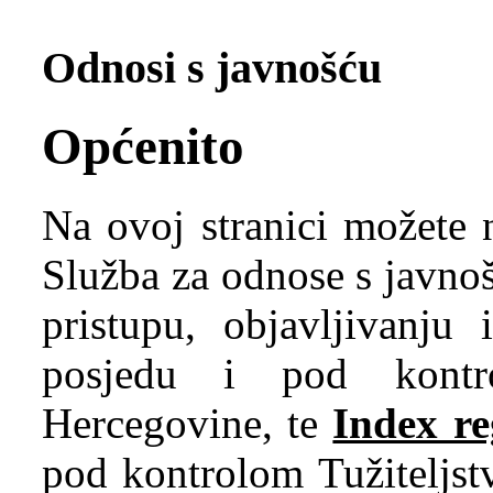
Odnosi s javnošću
Općenito
Na ovoj stranici možete 
Služba za odnose s javno
pristupu, objavljivanju
posjedu i pod kontr
Hercegovine, te
Index re
pod kontrolom Tužiteljstv