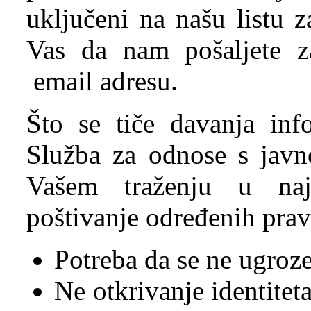
uključeni na našu listu 
Vas da nam pošaljete z
email adresu.
Što se tiče davanja inf
Služba za odnose s javno
Vašem traženju u na
poštivanje određenih pravi
Potreba da se ne ugroze
Ne otkrivanje identitet