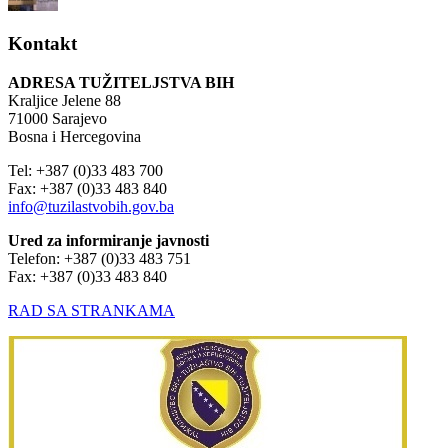
Kontakt
ADRESA TUŽITELJSTVA BIH
Kraljice Jelene 88
71000 Sarajevo
Bosna i Hercegovina
Tel: +387 (0)33 483 700
Fax: +387 (0)33 483 840
info@tuzilastvobih.gov.ba
Ured za informiranje javnosti
Telefon: +387 (0)33 483 751
Fax: +387 (0)33 483 840
RAD SA STRANKAMA