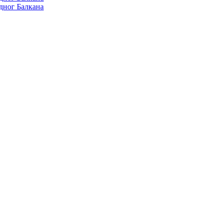
дног Балкана