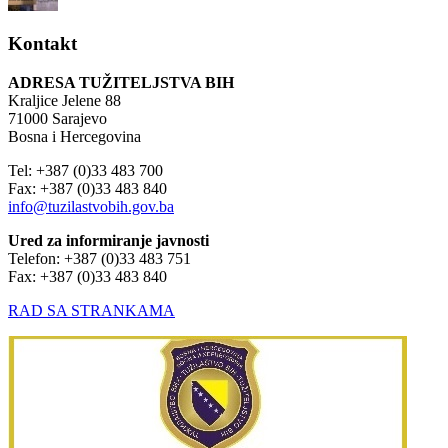
Kontakt
ADRESA TUŽITELJSTVA BIH
Kraljice Jelene 88
71000 Sarajevo
Bosna i Hercegovina
Tel: +387 (0)33 483 700
Fax: +387 (0)33 483 840
info@tuzilastvobih.gov.ba
Ured za informiranje javnosti
Telefon: +387 (0)33 483 751
Fax: +387 (0)33 483 840
RAD SA STRANKAMA