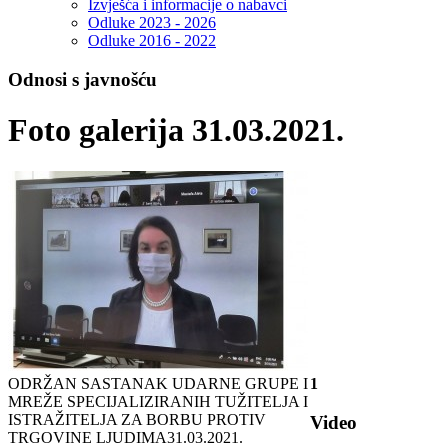
Izvješća i informacije o nabavci
Odluke 2023 - 2026
Odluke 2016 - 2022
Odnosi s javnošću
Foto galerija 31.03.2021.
ODRŽAN SASTANAK UDARNE GRUPE I
1
MREŽE SPECIJALIZIRANIH TUŽITELJA I
ISTRAŽITELJA ZA BORBU PROTIV
Video
TRGOVINE LJUDIMA
31.03.2021.