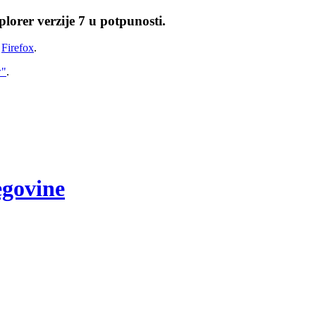
lorer verzije 7 u potpunosti.
i
Firefox
.
w"
.
egovine