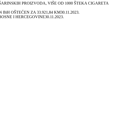
RINSKIH PROIZVODA, VIŠE OD 1000 ŠTEKA CIGARETA
BiH OŠTEĆEN ZA 33.921,84 KM
30.11.2023.
BOSNE I HERCEGOVINE
30.11.2023.