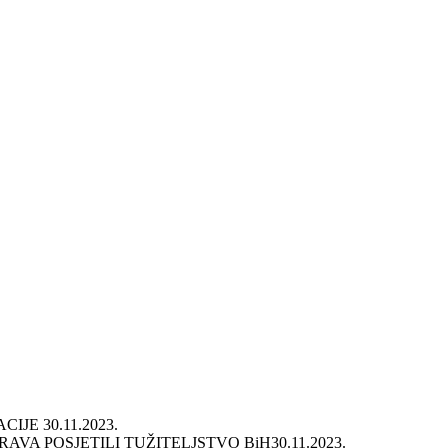
ACIJE
30.11.2023.
VA POSJETILI TUŽITELJSTVO BiH
30.11.2023.