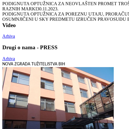
PODIGNUTA OPTUŽNICA ZA NEOVLAŠTEN PROMET TROŠA
RAZNIH MARKI
30.11.2023.
PODIGNUTA OPTUŽNICA ZA POREZNU UTAJU, PRORAČUN 
OSUMNJIČENI U SKY PREDMETU IZRUČEN PRAVOSUĐU 
Video
Arhiva
Drugi o nama - PRESS
Arhiva
NOVA ZGRADA TUŽITELJSTVA BIH