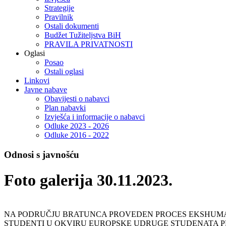
Strategije
Pravilnik
Ostali dokumenti
Budžet Tužiteljstva BiH
PRAVILA PRIVATNOSTI
Oglasi
Posao
Ostali oglasi
Linkovi
Javne nabave
Obavijesti o nabavci
Plan nabavki
Izvješća i informacije o nabavci
Odluke 2023 - 2026
Odluke 2016 - 2022
Odnosi s javnošću
Foto galerija 30.11.2023.
NA PODRUČJU BRATUNCA PROVEDEN PROCES EKSHUM
STUDENTI U OKVIRU EUROPSKE UDRUGE STUDENATA PRA