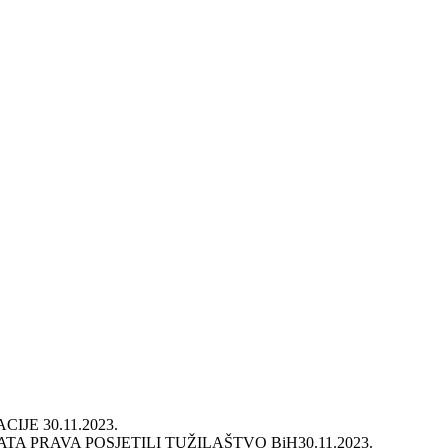
ACIJE
30.11.2023.
A PRAVA POSJETILI TUŽILAŠTVO BiH
30.11.2023.