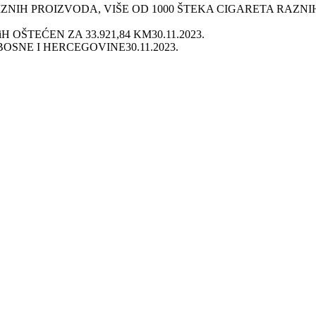
NIH PROIZVODA, VIŠE OD 1000 ŠTEKA CIGARETA RAZNI
 OŠTEĆEN ZA 33.921,84 KM
30.11.2023.
BOSNE I HERCEGOVINE
30.11.2023.