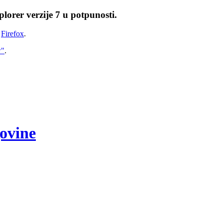
lorer verzije 7 u potpunosti.
i
Firefox
.
w"
.
govine