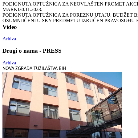
PODIGNUTA OPTUŽNICA ZA NEOVLAŠTEN PROMET AKCIZ
MARKI
30.11.2023.
PODIGNUTA OPTUŽNICA ZA POREZNU UTAJU, BUDŽET BiH
OSUMNJIČENI U SKY PREDMETU IZRUČEN PRAVOSUĐU 
Video
Arhiva
Drugi o nama - PRESS
Arhiva
NOVA ZGRADA TUŽILAŠTVA BIH