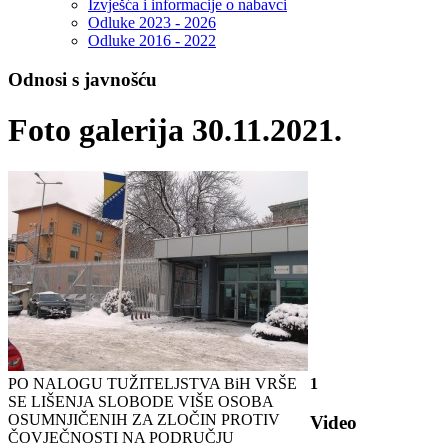
Izvješća i informacije o nabavci
Odluke 2023 - 2026
Odluke 2016 - 2022
Odnosi s javnošću
Foto galerija 30.11.2021.
PO NALOGU TUŽITELJSTVA BiH VRŠE
1
SE LIŠENJA SLOBODE VIŠE OSOBA
OSUMNJIČENIH ZA ZLOČIN PROTIV
Video
ČOVJEČNOSTI NA PODRUČJU