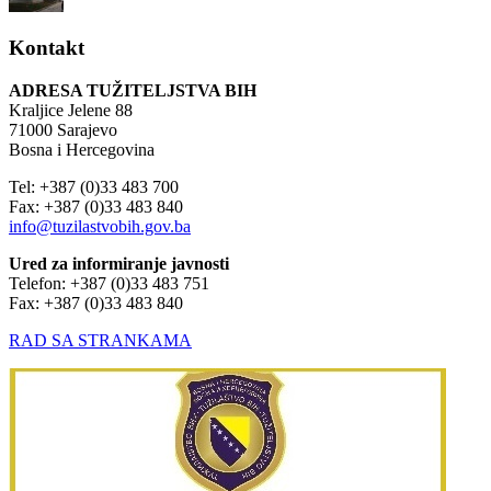
Kontakt
ADRESA TUŽITELJSTVA BIH
Kraljice Jelene 88
71000 Sarajevo
Bosna i Hercegovina
Tel: +387 (0)33 483 700
Fax: +387 (0)33 483 840
info@tuzilastvobih.gov.ba
Ured za informiranje javnosti
Telefon: +387 (0)33 483 751
Fax: +387 (0)33 483 840
RAD SA STRANKAMA