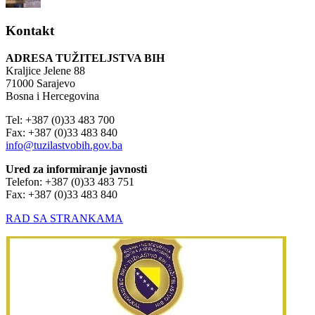
Kontakt
ADRESA TUŽITELJSTVA BIH
Kraljice Jelene 88
71000 Sarajevo
Bosna i Hercegovina
Tel: +387 (0)33 483 700
Fax: +387 (0)33 483 840
info@tuzilastvobih.gov.ba
Ured za informiranje javnosti
Telefon: +387 (0)33 483 751
Fax: +387 (0)33 483 840
RAD SA STRANKAMA