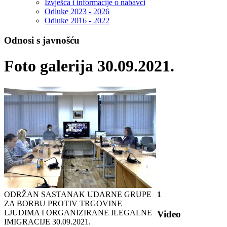
Izvješća i informacije o nabavci
Odluke 2023 - 2026
Odluke 2016 - 2022
Odnosi s javnošću
Foto galerija 30.09.2021.
ODRŽAN SASTANAK UDARNE GRUPE
1
ZA BORBU PROTIV TRGOVINE
LJUDIMA I ORGANIZIRANE ILEGALNE
Video
IMIGRACIJE
30.09.2021.