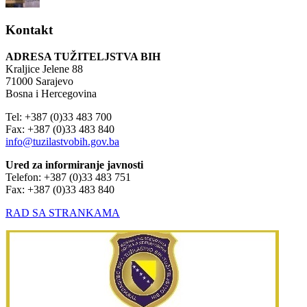
Kontakt
ADRESA TUŽITELJSTVA BIH
Kraljice Jelene 88
71000 Sarajevo
Bosna i Hercegovina
Tel: +387 (0)33 483 700
Fax: +387 (0)33 483 840
info@tuzilastvobih.gov.ba
Ured za informiranje javnosti
Telefon: +387 (0)33 483 751
Fax: +387 (0)33 483 840
RAD SA STRANKAMA