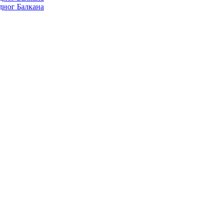
дног Балкана