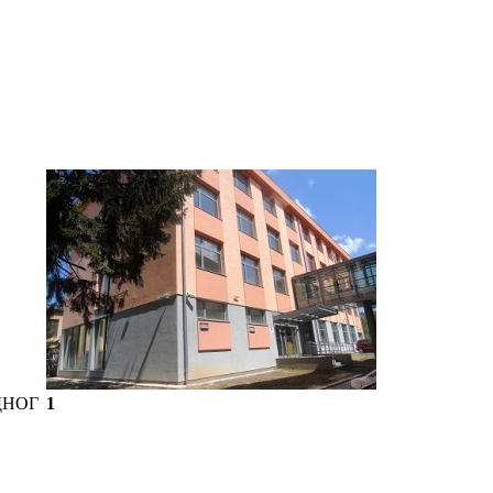
ДНОГ
1