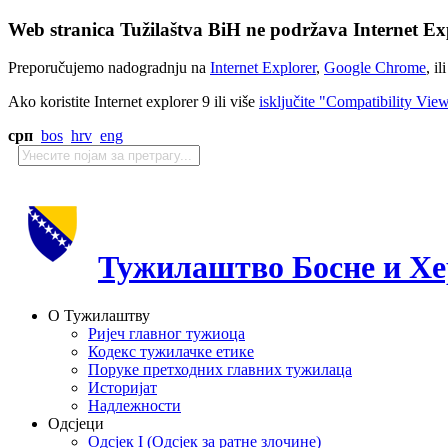
Web stranica Tužilaštva BiH ne podržava Internet Exp
Preporučujemo nadogradnju na
Internet Explorer
,
Google Chrome
, il
Ako koristite Internet explorer 9 ili više
isključite "Compatibility Vie
срп
bos
hrv
eng
Тужилаштво Босне и Хе
О Тужилаштву
Ријеч главног тужиоца
Кодекс тужилачке етике
Поруке претходних главних тужилаца
Историјат
Надлежности
Одсјеци
Одсјек I (Одсјек за ратне злочине)