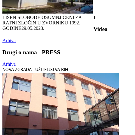
LIŠEN SLOBODE OSUMNJIČENI ZA
1
RATNI ZLOČIN U ZVORNIKU 1992.
GODINE
29.05.2023.
Video
Arhiva
Drugi o nama - PRESS
Arhiva
NOVA ZGRADA TUŽITELJSTVA BIH