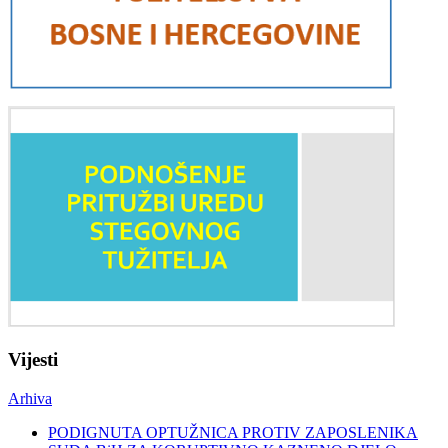
Vijesti
Arhiva
PODIGNUTA OPTUŽNICA PROTIV ZAPOSLENIKA