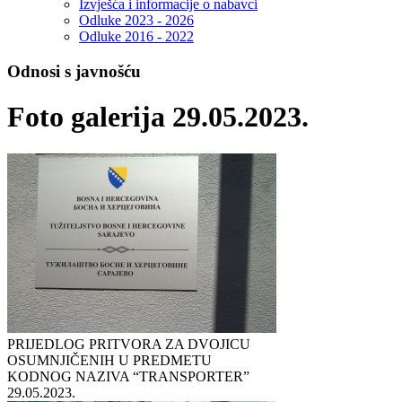
Izvješća i informacije o nabavci
Odluke 2023 - 2026
Odluke 2016 - 2022
Odnosi s javnošću
Foto galerija 29.05.2023.
PRIJEDLOG PRITVORA ZA DVOJICU
OSUMNJIČENIH U PREDMETU
KODNOG NAZIVA “TRANSPORTER”
29.05.2023.