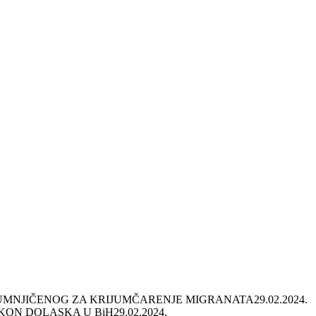
SUMNJIČENOG ZA KRIJUMČARENJE MIGRANATA
29.02.2024.
AKON DOLASKA U BiH
29.02.2024.