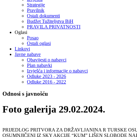
Strategije
Pravilnik
Ostali dokumenti
Budžet Tužiteljstva BiH
PRAVILA PRIVATNOSTI
Oglasi
Posao
Ostali oglasi
Linkovi
Javne nabave
Obavijesti o nabavci
Plan nabavki
Izvješća i informacije o nabavci
Odluke 2023 - 2026
Odluke 2016 - 2022
Odnosi s javnošću
Foto galerija 29.02.2024.
PRIJEDLOG PRITVORA ZA DRŽAVLJANINA R TURSKE O
OSUMNJIČENI IZ SKY AKCIJE “KUM” LIŠEN SLOBODE N