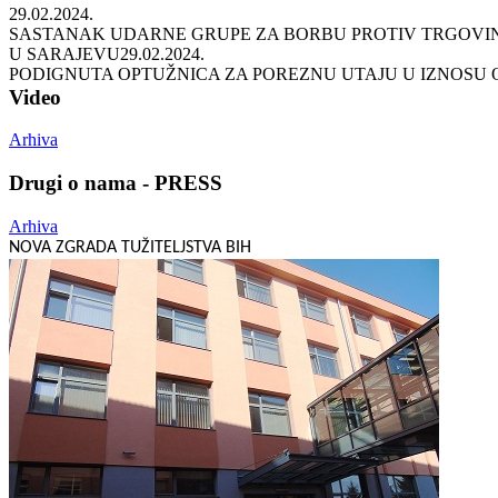
29.02.2024.
SASTANAK UDARNE GRUPE ZA BORBU PROTIV TRGOVIN
U SARAJEVU
29.02.2024.
PODIGNUTA OPTUŽNICA ZA POREZNU UTAJU U IZNOSU 
Video
Arhiva
Drugi o nama - PRESS
Arhiva
NOVA ZGRADA TUŽITELJSTVA BIH