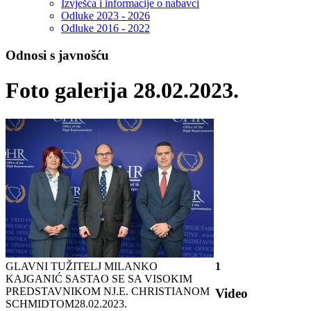
Izvješća i informacije o nabavci
Odluke 2023 - 2026
Odluke 2016 - 2022
Odnosi s javnošću
Foto galerija 28.02.2023.
GLAVNI TUŽITELJ MILANKO
1
KAJGANIĆ SASTAO SE SA VISOKIM
PREDSTAVNIKOM NJ.E. CHRISTIANOM
Video
SCHMIDTOM
28.02.2023.