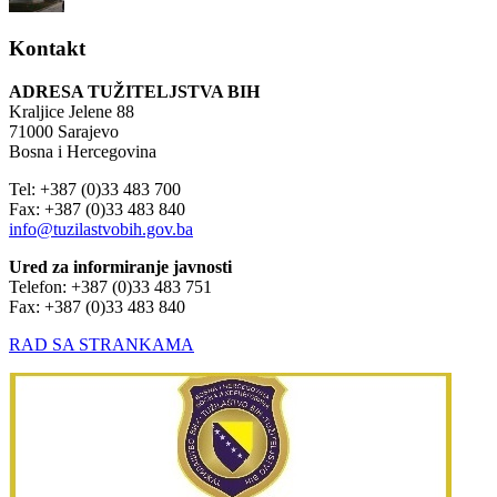
Kontakt
ADRESA TUŽITELJSTVA BIH
Kraljice Jelene 88
71000 Sarajevo
Bosna i Hercegovina
Tel: +387 (0)33 483 700
Fax: +387 (0)33 483 840
info@tuzilastvobih.gov.ba
Ured za informiranje javnosti
Telefon: +387 (0)33 483 751
Fax: +387 (0)33 483 840
RAD SA STRANKAMA