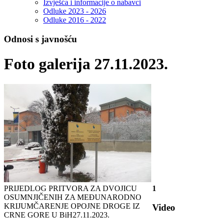
Izvješća i informacije o nabavci
Odluke 2023 - 2026
Odluke 2016 - 2022
Odnosi s javnošću
Foto galerija 27.11.2023.
PRIJEDLOG PRITVORA ZA DVOJICU
1
OSUMNJIČENIH ZA MEĐUNARODNO
KRIJUMČARENJE OPOJNE DROGE IZ
Video
CRNE GORE U BiH
27.11.2023.