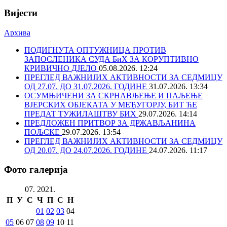
Вијести
Архива
ПОДИГНУТА ОПТУЖНИЦА ПРОТИВ
ЗАПОСЛЕНИКА СУДА БиХ ЗА КОРУПТИВНО
КРИВИЧНО ДЈЕЛО
05.08.2026. 12:24
ПРЕГЛЕД ВАЖНИЈИХ АКТИВНОСТИ ЗА СЕДМИЦУ
ОД 27.07. ДО 31.07.2026. ГОДИНЕ
31.07.2026. 13:34
ОСУМЊИЧЕНИ ЗА СКРНАВЉЕЊЕ И ПАЉЕЊЕ
ВЈЕРСКИХ ОБЈЕКАТА У МЕЂУГОРЈУ, БИТ ЋЕ
ПРЕДАТ ТУЖИЛАШТВУ БИХ
29.07.2026. 14:14
ПРЕДЛОЖЕН ПРИТВОР ЗА ДРЖАВЉАНИНА
ПОЉСКЕ
29.07.2026. 13:54
ПРЕГЛЕД ВАЖНИЈИХ АКТИВНОСТИ ЗА СЕДМИЦУ
ОД 20.07. ДО 24.07.2026. ГОДИНЕ
24.07.2026. 11:17
Фото галерија
07. 2021.
П
У
С
Ч
П
С
Н
01
02
03
04
05
06
07
08
09
10
11