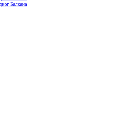
дног Балкана