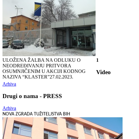
ULOŽENA ŽALBA NA ODLUKU O
1
NEODREĐIVANJU PRITVORA
OSUMNJIČENIM U AKCIJI KODNOG
Video
NAZIVA “KLASTER”
27.02.2023.
Arhiva
Drugi o nama - PRESS
Arhiva
NOVA ZGRADA TUŽITELJSTVA BIH