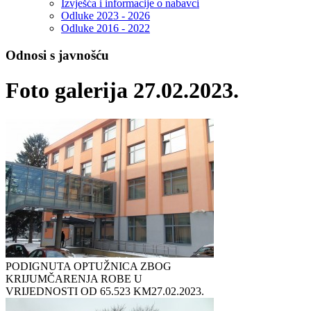
Izvješća i informacije o nabavci
Odluke 2023 - 2026
Odluke 2016 - 2022
Odnosi s javnošću
Foto galerija 27.02.2023.
PODIGNUTA OPTUŽNICA ZBOG
KRIJUMČARENJA ROBE U
VRIJEDNOSTI OD 65.523 KM
27.02.2023.