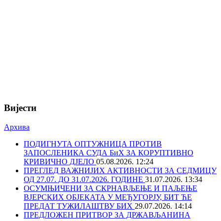
Вијести
Архива
ПОДИГНУТА ОПТУЖНИЦА ПРОТИВ
ЗАПОСЛЕНИКА СУДА БиХ ЗА КОРУПТИВНО
КРИВИЧНО ДЈЕЛО
05.08.2026. 12:24
ПРЕГЛЕД ВАЖНИЈИХ АКТИВНОСТИ ЗА СЕДМИЦУ
ОД 27.07. ДО 31.07.2026. ГОДИНЕ
31.07.2026. 13:34
ОСУМЊИЧЕНИ ЗА СКРНАВЉЕЊЕ И ПАЉЕЊЕ
ВЈЕРСКИХ ОБЈЕКАТА У МЕЂУГОРЈУ, БИТ ЋЕ
ПРЕДАТ ТУЖИЛАШТВУ БИХ
29.07.2026. 14:14
ПРЕДЛОЖЕН ПРИТВОР ЗА ДРЖАВЉАНИНА