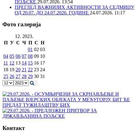
ПОЉСКЕ
29.07.2026. 13:54
ПРЕГЛЕД ВАЖНИЈИХ АКТИВНОСТИ ЗА СЕДМИЦУ
ОД 20.07. ДО 24.07.2026. ГОДИНЕ
24.07.2026. 11:17
Фото галерија
12. 2023.
П
У
С
Ч
П
С
Н
01
02
03
04
05
06
07
08
09
10
11
12
13
14
15
16
17
18
19
20
21
22
23
24
25
26
27
28
29
30
31
Контакт