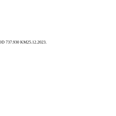
D 737.930 KM
25.12.2023.