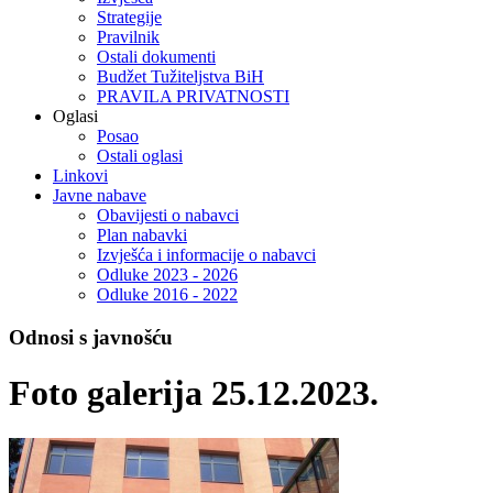
Strategije
Pravilnik
Ostali dokumenti
Budžet Tužiteljstva BiH
PRAVILA PRIVATNOSTI
Oglasi
Posao
Ostali oglasi
Linkovi
Javne nabave
Obavijesti o nabavci
Plan nabavki
Izvješća i informacije o nabavci
Odluke 2023 - 2026
Odluke 2016 - 2022
Odnosi s javnošću
Foto galerija 25.12.2023.