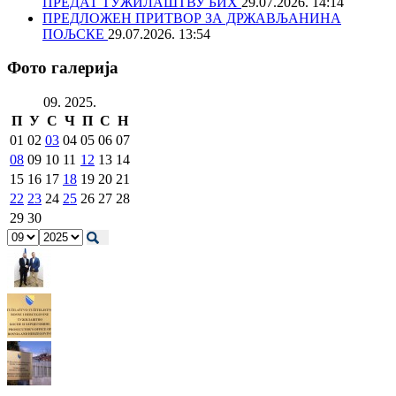
ПРЕДАТ ТУЖИЛАШТВУ БИХ
29.07.2026. 14:14
ПРЕДЛОЖЕН ПРИТВОР ЗА ДРЖАВЉАНИНА
ПОЉСКЕ
29.07.2026. 13:54
Фото галерија
09. 2025.
П
У
С
Ч
П
С
Н
01
02
03
04
05
06
07
08
09
10
11
12
13
14
15
16
17
18
19
20
21
22
23
24
25
26
27
28
29
30