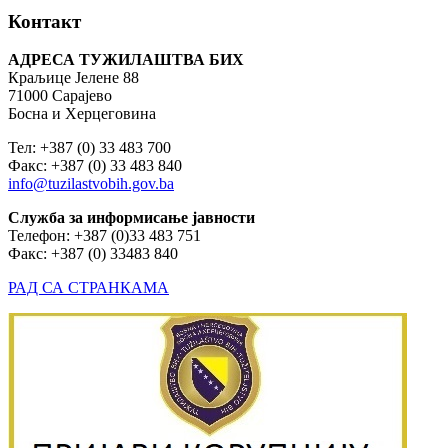
Контакт
АДРЕСА ТУЖИЛАШТВА БИХ
Краљице Јелене 88
71000 Сарајево
Босна и Херцеговина
Тел: +387 (0) 33 483 700
Факс: +387 (0) 33 483 840
info@tuzilastvobih.gov.ba
Служба
за
информисање
јавности
Телефон: +387 (0)33 483 751
Факс: +387 (0) 33483 840
РАД СА СТРАНКАМА