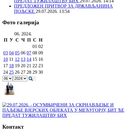
ПРЕДАТ ТУЖИЛАШТВУ БИХ
29.07.2026. 14:14
ПРЕДЛОЖЕН ПРИТВОР ЗА ДРЖАВЉАНИНА
ПОЉСКЕ
29.07.2026. 13:54
Фото галерија
06. 2024.
П
У
С
Ч
П
С
Н
01
02
03
04
05
06
07
08
09
10
11
12
13
14
15
16
17
18
19
20
21
22
23
24
25
26
27
28
29
30
Контакт