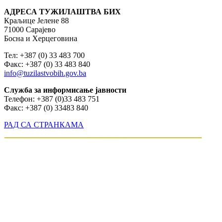
АДРЕСА ТУЖИЛАШТВА БИХ
Краљице Јелене 88
71000 Сарајево
Босна и Херцеговина
Тел: +387 (0) 33 483 700
Факс: +387 (0) 33 483 840
info@tuzilastvobih.gov.ba
Служба
за
информисање
јавности
Телефон: +387 (0)33 483 751
Факс: +387 (0) 33483 840
РАД СА СТРАНКАМА