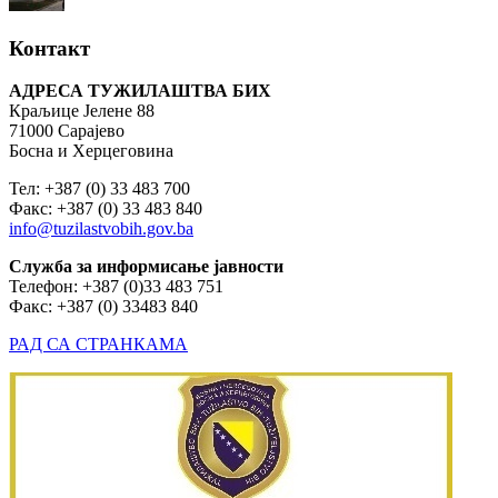
Контакт
АДРЕСА ТУЖИЛАШТВА БИХ
Краљице Јелене 88
71000 Сарајево
Босна и Херцеговина
Тел: +387 (0) 33 483 700
Факс: +387 (0) 33 483 840
info@tuzilastvobih.gov.ba
Служба
за
информисање
јавности
Телефон: +387 (0)33 483 751
Факс: +387 (0) 33483 840
РАД СА СТРАНКАМА