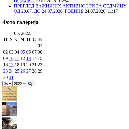
ПОЉСКЕ
29.07.2026. 13:54
ПРЕГЛЕД ВАЖНИЈИХ АКТИВНОСТИ ЗА СЕДМИЦУ
ОД 20.07. ДО 24.07.2026. ГОДИНЕ
24.07.2026. 11:17
Фото галерија
05. 2022.
П
У
С
Ч
П
С
Н
01
02
03
04
05
06
07
08
09
10
11
12
13
14
15
16
17
18
19
20
21
22
23
24
25
26
27
28
29
30
31