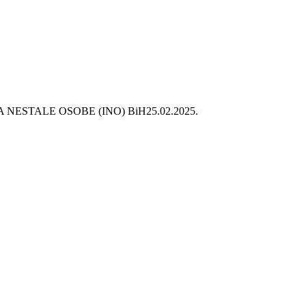
 NESTALE OSOBE (INO) BiH
25.02.2025.