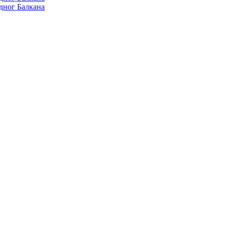
дног Балкана