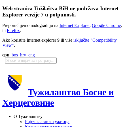
Web stranica Tužilaštva BiH ne podržava Internet
Explorer verzije 7 u potpunosti.
Preporučujemo nadogradnju na
Internet Explorer
,
Google Chrome
,
ili
Firefox
.
Ako koristite Internet explorer 9 ili više
isključite "Compatibility
View"
.
срп
bos
hrv
eng
Тужилаштво Босне и
Херцеговине
О Тужилаштву
Ријеч главног тужиоца
Кодекс тужилачке етике