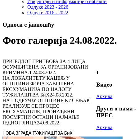
Извјештаји и информације о набавци
Одлуке 2023 - 2026
Одлуке 2016 - 2022
Односи с јавношћу
Фото галерија 24.08.2022.
ПРИЈЕДЛОГ ПРИТВОРА ЗА 4 ЛИЦА
ОСУМЊИЧЕНА ЗА ОРГАНИЗОВАНИ
КРИМИНАЛ
24.08.2022.
1
НА ЛОКАЛИТЕТУ КАЦЕЉ У
ОПШТИНИ ФОЧА ЗАВРШЕНА
Видео
ЕКСХУМАЦИЈА ПО НАЛОГУ
ТУЖИЛАШТВА БиХ
24.08.2022.
Архива
НА ПОДРУЧЈУ ОПШТИНЕ КИСЕЉАК
РЕАЛИЗУЈЕ СЕ ПРОЦЕС
Други о нама -
ЕКСХУМАЦИЈЕ, ПРОНАЂЕНИ
ПРЕС
ПОСМРТНИ ОСТАЦИ НАЈМАЊЕ
ЈЕДНОГ ЛИЦА
24.08.2022.
Архива
НОВА ЗГРАДА ТУЖИЛАШТВА БиХ