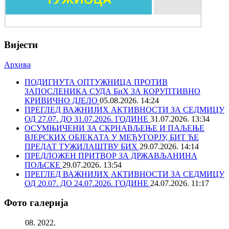
Вијести
Архива
ПОДИГНУТА ОПТУЖНИЦА ПРОТИВ
ЗАПОСЛЕНИКА СУДА БиХ ЗА КОРУПТИВНО
КРИВИЧНО ДЈЕЛО
05.08.2026. 14:24
ПРЕГЛЕД ВАЖНИЈИХ АКТИВНОСТИ ЗА СЕДМИЦУ
ОД 27.07. ДО 31.07.2026. ГОДИНЕ
31.07.2026. 13:34
ОСУМЊИЧЕНИ ЗА СКРНАВЉЕЊЕ И ПАЉЕЊЕ
ВЈЕРСКИХ ОБЈЕКАТА У МЕЂУГОРЈУ, БИТ ЋЕ
ПРЕДАТ ТУЖИЛАШТВУ БИХ
29.07.2026. 14:14
ПРЕДЛОЖЕН ПРИТВОР ЗА ДРЖАВЉАНИНА
ПОЉСКЕ
29.07.2026. 13:54
ПРЕГЛЕД ВАЖНИЈИХ АКТИВНОСТИ ЗА СЕДМИЦУ
ОД 20.07. ДО 24.07.2026. ГОДИНЕ
24.07.2026. 11:17
Фото галерија
08. 2022.