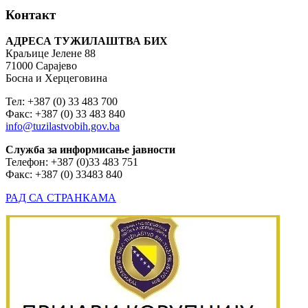
Контакт
АДРЕСА ТУЖИЛАШТВА БИХ
Краљице Јелене 88
71000 Сарајево
Босна и Херцеговина
Тел: +387 (0) 33 483 700
Факс: +387 (0) 33 483 840
info@tuzilastvobih.gov.ba
Служба
за
информисање
јавности
Телефон: +387 (0)33 483 751
Факс: +387 (0) 33483 840
РАД СА СТРАНКАМА