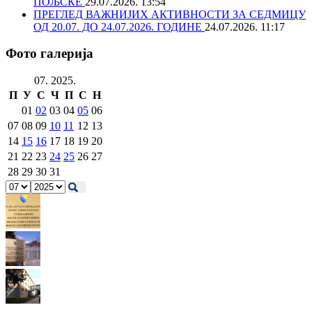
ПОЉСКЕ
29.07.2026. 13:54
ПРЕГЛЕД ВАЖНИЈИХ АКТИВНОСТИ ЗА СЕДМИЦУ
ОД 20.07. ДО 24.07.2026. ГОДИНЕ
24.07.2026. 11:17
Фото галерија
07. 2025.
П
У
С
Ч
П
С
Н
01
02
03
04
05
06
07
08
09
10
11
12
13
14
15
16
17
18
19
20
21
22
23
24
25
26
27
28
29
30
31