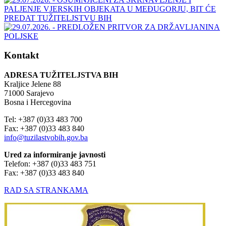
Kontakt
ADRESA TUŽITELJSTVA BIH
Kraljice Jelene 88
71000 Sarajevo
Bosna i Hercegovina
Tel: +387 (0)33 483 700
Fax: +387 (0)33 483 840
info@tuzilastvobih.gov.ba
Ured za informiranje javnosti
Telefon: +387 (0)33 483 751
Fax: +387 (0)33 483 840
RAD SA STRANKAMA