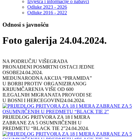
Izvješća i informacije o nabavci
Odluke 2023 - 2026
Odluke 2016 - 2022
Odnosi s javnošću
Foto galerija 24.04.2024.
NA PODRUČJU VIŠEGRADA
PRONAĐENI POSMRTNI OSTACI JEDNE
OSOBE
24.04.2024.
MEĐUNARODNA AKCIJA “PIRAMIDA”
U BORBI PROTIV ORGANIZIRANOG
KRIJUMČARENJA VIŠE OD 600
ILEGALNIH MIGRANATA PROVODI SE
U BOSNI I HERCEGOVINI
24.04.2024.
PRIJEDLOG PRITVORA ZA 18 I MJERA
ZABRANE ZA 5 OSUMNJIČENIH U
PREDMETU “BLACK TIE 2”
24.04.2024.