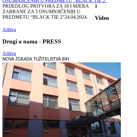
PRIJEDLOG PRITVORA ZA 18 I MJERA
1
ZABRANE ZA 5 OSUMNJIČENIH U
PREDMETU “BLACK TIE 2”
24.04.2024.
Video
Arhiva
Drugi o nama - PRESS
Arhiva
NOVA ZGRADA TUŽITELJSTVA BIH