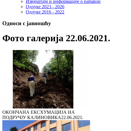
Извјештаји и информације о набавци
Одлуке 2023 - 2026
Одлуке 2016 - 2022
Односи с јавношћу
Фото галерија 22.06.2021.
ОКОНЧАНА ЕКСХУМАЦИЈА НА
ПОДРУЧЈУ КАЛИНОВИКА
22.06.2021.