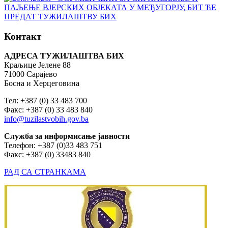
Контакт
АДРЕСА ТУЖИЛАШТВА БИХ
Краљице Јелене 88
71000 Сарајево
Босна и Херцеговина
Тел: +387 (0) 33 483 700
Факс: +387 (0) 33 483 840
info@tuzilastvobih.gov.ba
Служба
за
информисање
јавности
Телефон: +387 (0)33 483 751
Факс: +387 (0) 33483 840
РАД СА СТРАНКАМА