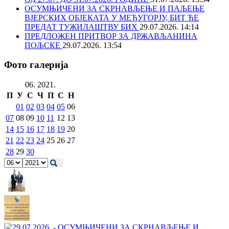
ОСУМЊИЧЕНИ ЗА СКРНАВЉЕЊЕ И ПАЉЕЊЕ
ВЈЕРСКИХ ОБЈЕКАТА У МЕЂУГОРЈУ, БИТ ЋЕ
ПРЕДАТ ТУЖИЛАШТВУ БИХ
29.07.2026. 14:14
ПРЕДЛОЖЕН ПРИТВОР ЗА ДРЖАВЉАНИНА
ПОЉСКЕ
29.07.2026. 13:54
Фото галерија
06. 2021.
П
У
С
Ч
П
С
Н
01
02
03
04
05
06
07
08
09
10
11
12
13
14
15
16
17
18
19
20
21
22
23
24
25
26
27
28
29
30