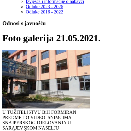
Izvješća i informacije o nabavci
Odluke 2023 - 2026
Odluke 2016 - 2022
Odnosi s javnošću
Foto galerija 21.05.2021.
U TUŽITELJSTVU BiH FORMIRAN
PREDMET O VIDEO–SNIMCIMA
SNAJPERSKOG DJELOVANJA U
SARAJEVSKOM NASELJU