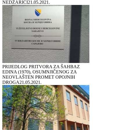
NEDŽARIĆI
21.05.2021.
PRIJEDLOG PRITVORA ZA ŠAHBAZ
EDINA (1970), OSUMNJIČENOG ZA
NEOVLAŠTEN PROMET OPOJNIH
DROGA
21.05.2021.