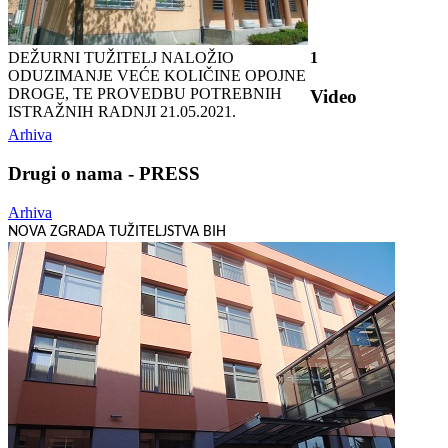
DEŽURNI TUŽITELJ NALOŽIO
1
ODUZIMANJE VEĆE KOLIČINE OPOJNE
DROGE, TE PROVEDBU POTREBNIH
Video
ISTRAŽNIH RADNJI
21.05.2021.
Arhiva
Drugi o nama - PRESS
Arhiva
NOVA ZGRADA TUŽITELJSTVA BIH