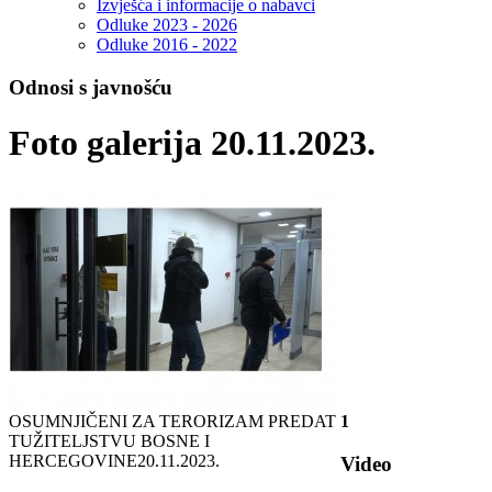
Izvješća i informacije o nabavci
Odluke 2023 - 2026
Odluke 2016 - 2022
Odnosi s javnošću
Foto galerija 20.11.2023.
OSUMNJIČENI ZA TERORIZAM PREDAT
1
TUŽITELJSTVU BOSNE I
HERCEGOVINE
20.11.2023.
Video