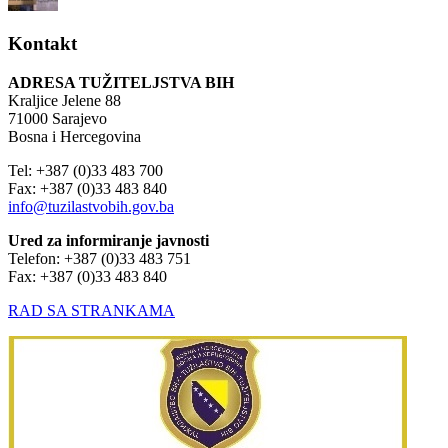
Kontakt
ADRESA TUŽITELJSTVA BIH
Kraljice Jelene 88
71000 Sarajevo
Bosna i Hercegovina
Tel: +387 (0)33 483 700
Fax: +387 (0)33 483 840
info@tuzilastvobih.gov.ba
Ured za informiranje javnosti
Telefon: +387 (0)33 483 751
Fax: +387 (0)33 483 840
RAD SA STRANKAMA