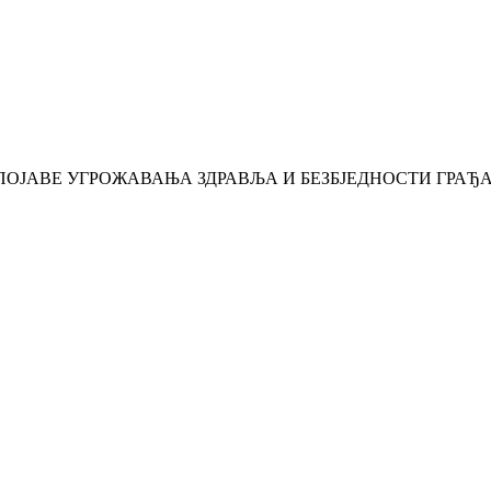
ОЈАВЕ УГРОЖАВАЊА ЗДРАВЉА И БЕЗБЈЕДНОСТИ ГРАЂ