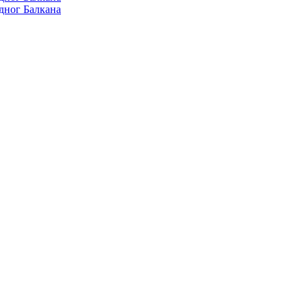
дног Балкана