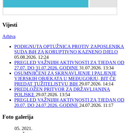
Vijesti
Arhiva
PODIGNUTA OPTUŽNICA PROTIV ZAPOSLENIKA
SUDA BiH ZA KORUPTIVNO KAZNENO DJELO
05.08.2026. 12:24
PREGLED VAŽNIJIH AKTIVNOSTI ZA TJEDAN OD
27.07. DO 31.07.2026. GODINE
31.07.2026. 13:34
OSUMNJIČENI ZA SKRNAVLJENJE I PALJENJE
VJERSKIH OBJEKATA U MEĐUGORJU, BIT ĆE
PREDAT TUŽITELJSTVU BIH
29.07.2026. 14:14
PREDLOŽEN PRITVOR ZA DRŽAVLJANINA
POLJSKE
29.07.2026. 13:54
PREGLED VAŽNIJIH AKTIVNOSTI ZA TJEDAN OD
20.07. DO 24.07.2026. GODINE
24.07.2026. 11:17
Foto galerija
05. 2021.