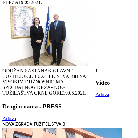
ELEZA
19.05.2021.
ODRŽAN SASTANAK GLAVNE
1
TUŽITELJICE TUŽITELJSTVA BiH SA
VISOKIM DUŽNOSNICIMA
Video
SPECIJALNOG DRŽAVNOG
TUŽILAŠTVA CRNE GORE
19.05.2021.
Arhiva
Drugi o nama - PRESS
Arhiva
NOVA ZGRADA TUŽITELJSTVA BIH