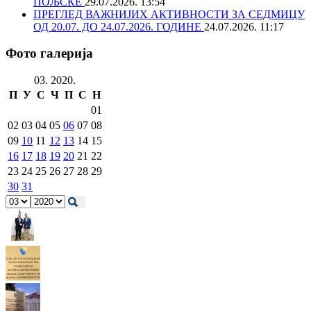
ПОЉСКЕ
29.07.2026. 13:54
ПРЕГЛЕД ВАЖНИЈИХ АКТИВНОСТИ ЗА СЕДМИЦУ
ОД 20.07. ДО 24.07.2026. ГОДИНЕ
24.07.2026. 11:17
Фото галерија
03. 2020.
П
У
С
Ч
П
С
Н
01
02
03
04
05
06
07
08
09
10
11
12
13
14
15
16
17
18
19
20
21
22
23
24
25
26
27
28
29
30
31