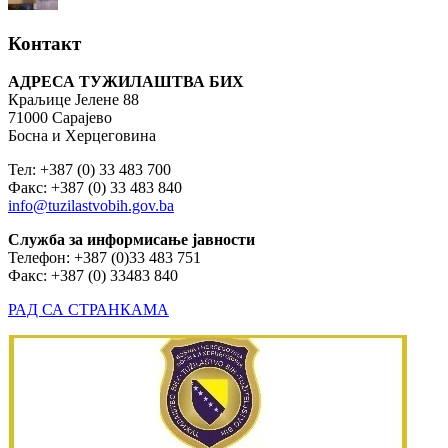
Контакт
АДРЕСА ТУЖИЛАШТВА БИХ
Краљице Јелене 88
71000 Сарајево
Босна и Херцеговина
Тел: +387 (0) 33 483 700
Факс: +387 (0) 33 483 840
info@tuzilastvobih.gov.ba
Служба
за
информисање
јавности
Телефон: +387 (0)33 483 751
Факс: +387 (0) 33483 840
РАД СА СТРАНКАМА