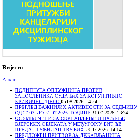
Вијести
Архива
ПОДИГНУТА ОПТУЖНИЦА ПРОТИВ
ЗАПОСЛЕНИКА СУДА БиХ ЗА КОРУПТИВНО
КРИВИЧНО ДЈЕЛО
05.08.2026. 14:24
ПРЕГЛЕД ВАЖНИЈИХ АКТИВНОСТИ ЗА СЕДМИЦУ
ОД 27.07. ДО 31.07.2026. ГОДИНЕ
31.07.2026. 13:34
ОСУМЊИЧЕНИ ЗА СКРНАВЉЕЊЕ И ПАЉЕЊЕ
ВЈЕРСКИХ ОБЈЕКАТА У МЕЂУГОРЈУ, БИТ ЋЕ
ПРЕДАТ ТУЖИЛАШТВУ БИХ
29.07.2026. 14:14
ПРЕДЛОЖЕН ПРИТВОР ЗА ДРЖАВЉАНИНА