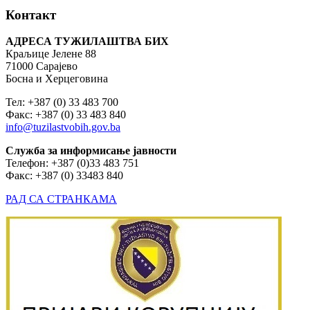
Контакт
АДРЕСА ТУЖИЛАШТВА БИХ
Краљице Јелене 88
71000 Сарајево
Босна и Херцеговина
Тел: +387 (0) 33 483 700
Факс: +387 (0) 33 483 840
info@tuzilastvobih.gov.ba
Служба
за
информисање
јавности
Телефон: +387 (0)33 483 751
Факс: +387 (0) 33483 840
РАД СА СТРАНКАМА