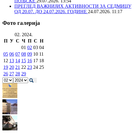
ПОЉСКЕ
29.07.2026. 13:54
ПРЕГЛЕД ВАЖНИЈИХ АКТИВНОСТИ ЗА СЕДМИЦУ
ОД 20.07. ДО 24.07.2026. ГОДИНЕ
24.07.2026. 11:17
Фото галерија
02. 2024.
П
У
С
Ч
П
С
Н
01
02
03
04
05
06
07
08
09
10
11
12
13
14
15
16
17
18
19
20
21
22
23
24
25
26
27
28
29