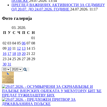
ПОЉСКЕ
29.07.2026. 13:54
ПРЕГЛЕД ВАЖНИЈИХ АКТИВНОСТИ ЗА СЕДМИЦУ
ОД 20.07. ДО 24.07.2026. ГОДИНЕ
24.07.2026. 11:17
Фото галерија
03. 2020.
П
У
С
Ч
П
С
Н
01
02
03
04
05
06
07
08
09
10
11
12
13
14
15
16
17
18
19
20
21
22
23
24
25
26
27
28
29
30
31