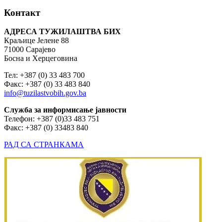
Контакт
АДРЕСА ТУЖИЛАШТВА БИХ
Краљице Јелене 88
71000 Сарајево
Босна и Херцеговина
Тел: +387 (0) 33 483 700
Факс: +387 (0) 33 483 840
info@tuzilastvobih.gov.ba
Служба
за
информисање
јавности
Телефон: +387 (0)33 483 751
Факс: +387 (0) 33483 840
РАД СА СТРАНКАМА