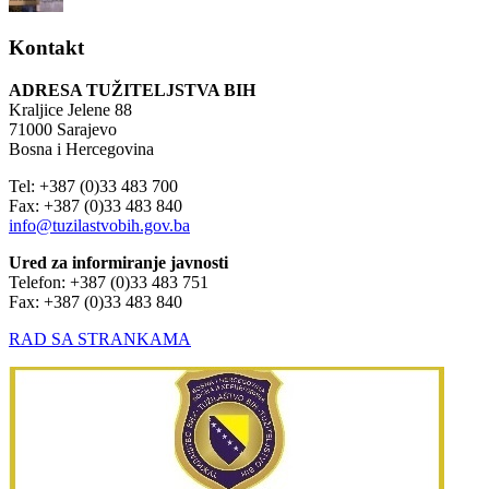
Kontakt
ADRESA TUŽITELJSTVA BIH
Kraljice Jelene 88
71000 Sarajevo
Bosna i Hercegovina
Tel: +387 (0)33 483 700
Fax: +387 (0)33 483 840
info@tuzilastvobih.gov.ba
Ured za informiranje javnosti
Telefon: +387 (0)33 483 751
Fax: +387 (0)33 483 840
RAD SA STRANKAMA