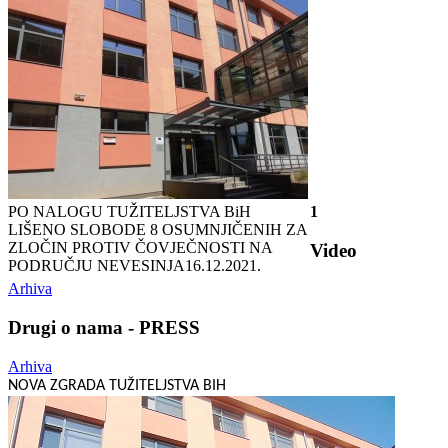
PO NALOGU TUŽITELJSTVA BiH
1
LIŠENO SLOBODE 8 OSUMNJIČENIH ZA
ZLOČIN PROTIV ČOVJEČNOSTI NA
Video
PODRUČJU NEVESINJA
16.12.2021.
Arhiva
Drugi o nama - PRESS
Arhiva
NOVA ZGRADA TUŽITELJSTVA BIH