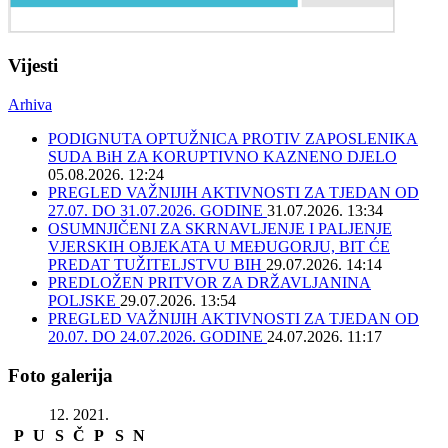
Vijesti
Arhiva
PODIGNUTA OPTUŽNICA PROTIV ZAPOSLENIKA
SUDA BiH ZA KORUPTIVNO KAZNENO DJELO
05.08.2026. 12:24
PREGLED VAŽNIJIH AKTIVNOSTI ZA TJEDAN OD
27.07. DO 31.07.2026. GODINE
31.07.2026. 13:34
OSUMNJIČENI ZA SKRNAVLJENJE I PALJENJE
VJERSKIH OBJEKATA U MEĐUGORJU, BIT ĆE
PREDAT TUŽITELJSTVU BIH
29.07.2026. 14:14
PREDLOŽEN PRITVOR ZA DRŽAVLJANINA
POLJSKE
29.07.2026. 13:54
PREGLED VAŽNIJIH AKTIVNOSTI ZA TJEDAN OD
20.07. DO 24.07.2026. GODINE
24.07.2026. 11:17
Foto galerija
12. 2021.
P
U
S
Č
P
S
N