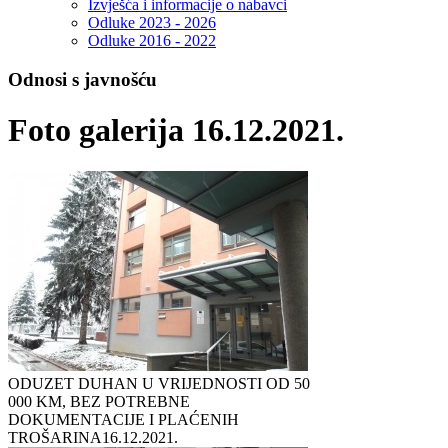
Izvješća i informacije o nabavci
Odluke 2023 - 2026
Odluke 2016 - 2022
Odnosi s javnošću
Foto galerija 16.12.2021.
ODUZET DUHAN U VRIJEDNOSTI OD 50
000 KM, BEZ POTREBNE
DOKUMENTACIJE I PLAĆENIH
TROŠARINA
16.12.2021.